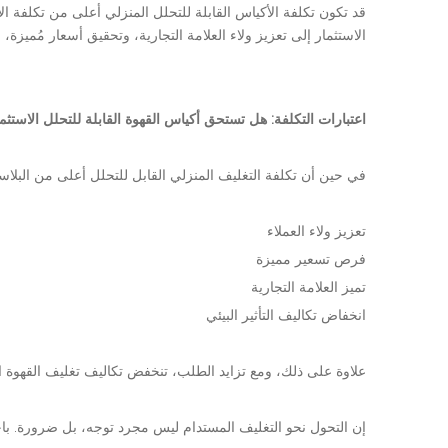
قد تكون تكلفة الأكياس القابلة للتحلل المنزلي أعلى من تكلفة الأ
الاستثمار إلى تعزيز ولاء العلامة التجارية، وتحقيق أسعار مُميزة، 
اعتبارات التكلفة: هل تستحق أكياس القهوة القابلة للتحلل الاستثم
في حين أن تكلفة التغليف المنزلي القابل للتحلل أعلى من البلاست
تعزيز ولاء العملاء
فرص تسعير مميزة
تميز العلامة التجارية
انخفاض تكاليف التأثير البيئي
علاوة على ذلك، ومع تزايد الطلب، تنخفض تكاليف تغليف القهوة ا
إن التحول نحو التغليف المستدام ليس مجرد توجه، بل ضرورة. باختيا