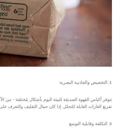
٤. التخصيص والجاذبية البصرية
تتوفر أكياس القهوة الصديقة للبيئة اليوم بأشكال مُختلفة - من 
تفريغ الغازات القابلة للتحلل. إذا كان جمال التغليف والتعرف على ا
٥. التكلفة وقابلية التوسع