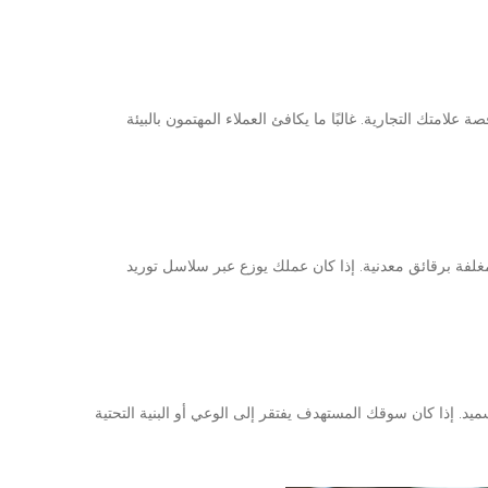
علامتك التجارية. غالبًا ما يكافئ العملاء المهتمون بالبيئة
المغلفة برقائق معدنية. إذا كان عملك يوزع عبر سلاسل توريد
تسميد. إذا كان سوقك المستهدف يفتقر إلى الوعي أو البنية التحتية