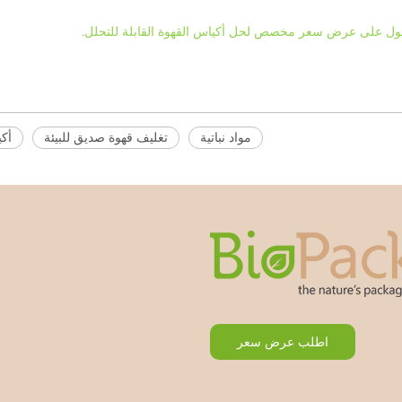
صول على عرض سعر مخصص لحل أكياس القهوة القابلة للتحلل
.
مواد نباتية
تغليف قهوة صديق للبيئة
أكي
اطلب عرض سعر