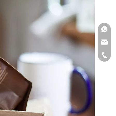
WhatsApp
بريد الالكتروني
هاتف