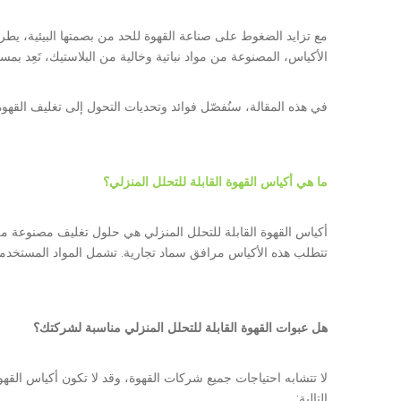
مع تزايد الضغوط على صناعة القهوة للحد من بصمتها البيئية، يط
الأكياس، المصنوعة من مواد نباتية وخالية من البلاستيك، تَعِد بم
في هذه المقالة، سنُفصّل فوائد وتحديات التحول إلى تغليف القهو
ما هي أكياس القهوة القابلة للتحلل المنزلي؟
تتطلب هذه الأكياس مرافق سماد تجارية. تشمل المواد المستخدمة 
هل عبوات القهوة القابلة للتحلل المنزلي مناسبة لشركتك؟
لا تتشابه احتياجات جميع شركات القهوة، وقد لا تكون أكياس القهوة
التالية: