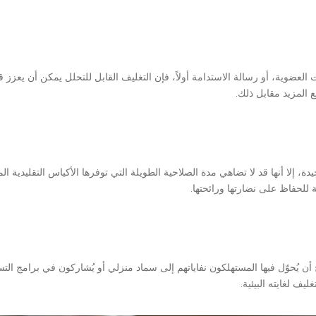
 العضوية، أو رسالة الاستدامة أولاً، فإن التغليف القابل للتحلل يمكن أن يعزز قصة 
ع المزيد مقابل ذلك.
دة، إلا أنها قد لا تضاهي مدة الصلاحية الطويلة التي توفرها الأكياس التقليدية 
ة للحفاظ على نضارتها ورائحتها.
جّح أن يُحوّل فيها المستهلكون نفاياتهم إلى سماد منزلي أو يُشاركون في برامج ال
يف لغايته البيئية.