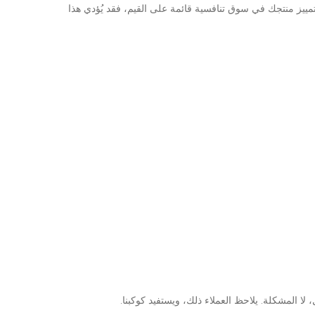
ى تمييز منتجك في سوق تنافسية قائمة على القيم، فقد يُؤدي هذا
لا المشكلة. يلاحظ العملاء ذلك، ويستفيد كوكبنا.