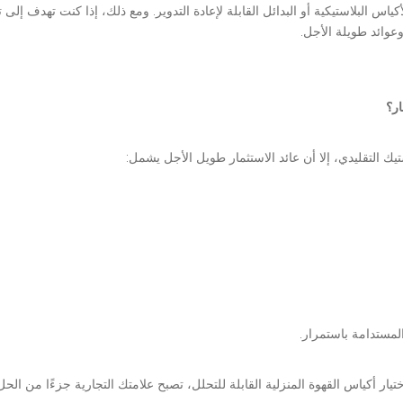
كياس البلاستيكية أو البدائل القابلة لإعادة التدوير. ومع ذلك، إذا كنت تهدف إل
وعوائد طويلة الأجل.
ار؟
يك التقليدي، إلا أن عائد الاستثمار طويل الأجل يشمل:
لمستدامة باستمرار.
ر أكياس القهوة المنزلية القابلة للتحلل، تصبح علامتك التجارية جزءًا من الحل، 