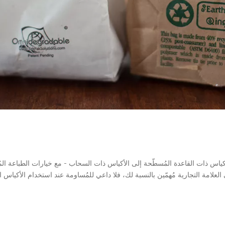
الأكياس ذات القاعدة المُسطّحة إلى الأكياس ذات السحاب - مع خيارات الطباعة 
لعلامة التجارية مُهمّين بالنسبة لك، فلا داعي للمُساومة عند استخدام الأكياس ال