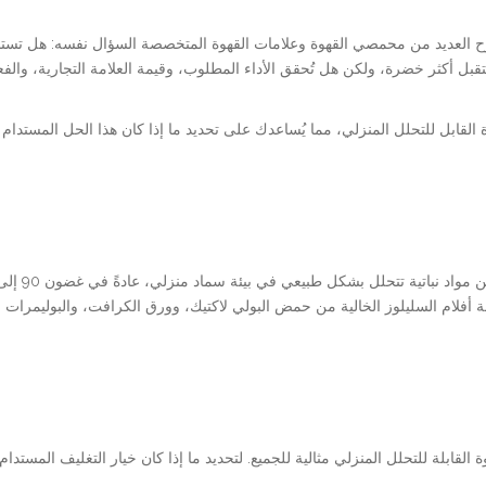
رح العديد من محمصي القهوة وعلامات القهوة المتخصصة السؤال نفسه: هل تستحق 
ستقبل أكثر خضرة، ولكن هل تُحقق الأداء المطلوب، وقيمة العلامة التجارية، والف
ة القابل للتحلل المنزلي، مما يُساعدك على تحديد ما إذا كان هذا الحل المستدا
أفلام السليلوز الخالية من حمض البولي لاكتيك، وورق الكرافت، والبوليمرات 
 القابلة للتحلل المنزلي مثالية للجميع. لتحديد ما إذا كان خيار التغليف المست