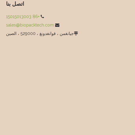
اتصل بنا
+86 15015013003

sales@biopacktech.com

جيانغمن ، قوانغدونغ ، 529000 ، الصين
