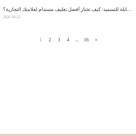
دليل أكياس القهوة القابلة للتسميد: كيف تختار أفضل تغليف مستدام لعلامتك التجارية؟
2026
04-22
1
2
3
4
...
16
»