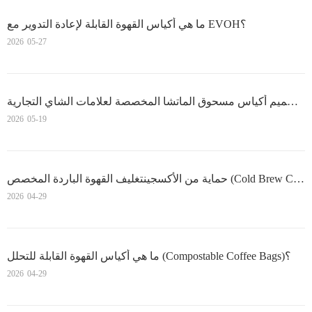
ما هي أكياس القهوة القابلة لإعادة التدوير مع EVOH؟
2026
05-27
دليل تصميم أكياس مسحوق الماتشا المخصصة لعلامات الشاي التجارية
2026
05-19
حماية من الأكسجينتغليف القهوة الباردة المخصص (Cold Brew Coffee Packaging): حلول عصرية لعلامتك التجارية
2026
04-29
ما هي أكياس القهوة القابلة للتحلل (Compostable Coffee Bags)؟
2026
04-29