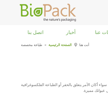
ت عنا
أخبار
اتصل بنا
أنت هنا:
الصفحة الرئيسية
»
طباعة مخصصة
مطبوع، المصمم خصي
اعة المخصص
ط الطباعة متعددة الاستخدامات (الحفر والفلكسو
لمصممة لتلبية احتياجات العملاء وميزانياتهم المتن
وعة. الحد الأدنى للطلب لدينا هو 1000 قطعة. احصل على حقائب
واء أكان الأمر يتعلق بالحفر أو الطباعة الفلكسوغرافية
 عبواتك مميزة.