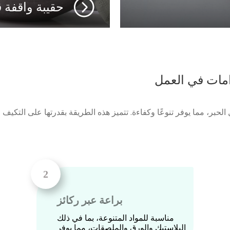
حقيبة واقفة ق
امات في العمل
ر، مما يوفر تنوعًا وكفاءة. تتميز هذه الطريقة بقدرتها على التكيف مع 
براعة عبر ركائز
مناسبة للمواد المتنوعة، بما في ذلك
البلاستيك والورق والملصقات، مما يوفر