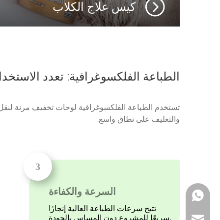
كيس علاج الكلاب
الطباعة الفلكسوغرافية: تعدد الاستخد
تستخدم الطباعة الفلكسوغرافية لوحات تخفيف مرنة لنقل الحب
والتغليف على نطاق واسع.
السرعة والكفاءة
WhatsApp
تتيح سرعات الطباعة العالية إنجازًا
سريعًا للمشروع دون المساس بالجودة.