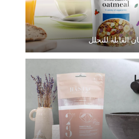
 القابلة للتحلل