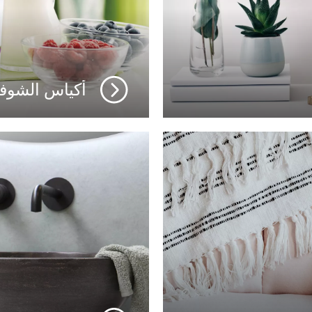
أكياس الشوفان