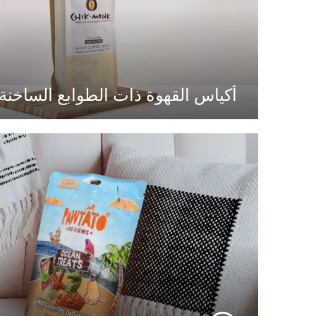
أكياس القهوة ذات الطوابع الساخنة