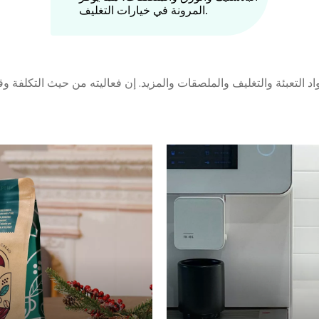
المرونة في خيارات التغليف.
لتعبئة والتغليف والملصقات والمزيد. إن فعاليته من حيث التكلفة وقدر