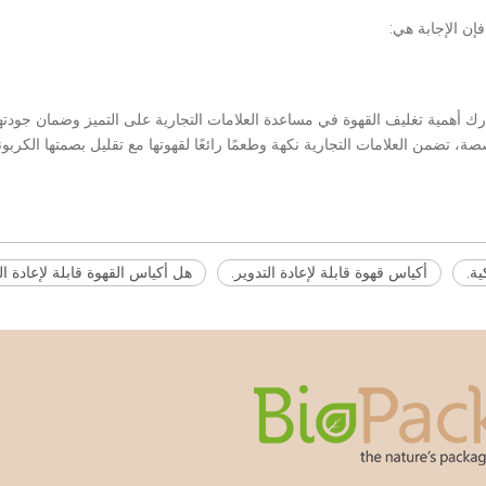
فإن الإجابة هي:
 الأمر على المادة - والخيارات التي نتخذها. في BioPack، ندرك أهمية تغليف القهوة في مساعدة العلامات التجارية
 تضمن العلامات التجارية نكهة وطعمًا رائعًا لقهوتها مع تقليل بصمتها الكربوني
ية.
أكياس قهوة قابلة لإعادة التدوير.
هل أكياس القهوة قابلة لإعادة ال