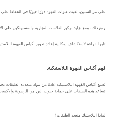
على مر السنين، لعبت عبوات القهوة دورًا حيويًا في الحفاظ على نك
ومع ذلك، ومع تزايد تركيز العلامات التجارية والمستهلكين على الاس
تابع القراءة لاستكشاف إمكانية إعادة تدوير أكياس القهوة البلاستيك
فهم أكياس القهوة البلاستيكية.
تساعد هذه الطبقات على حماية حبوب البن من الرطوبة والأكسجين 
لماذا البلاستيك متعدد الطبقات؟