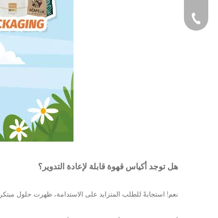
هاتف
هل توجد أكياس قهوة قابلة لإعادة التدوير؟
نعم! استجابةً للطلب المتزايد على الاستدامة، ظهرت حلول مبتكرة