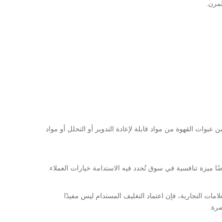
في الابتكار. بحلول عام ٢٠٣٠، يتوقع الخبراء أن تُصنع نسبة كبيرة من عبوات القهوة من مواد قابلة لإعادة التدوير أو التحلل أو مواد
ًا ميزة تنافسية في سوق تُحدد فيه الاستدامة خيارات العملاء.
لامات التجارية، فإن اعتماد التغليف المستدام ليس مفيدًا
رة.