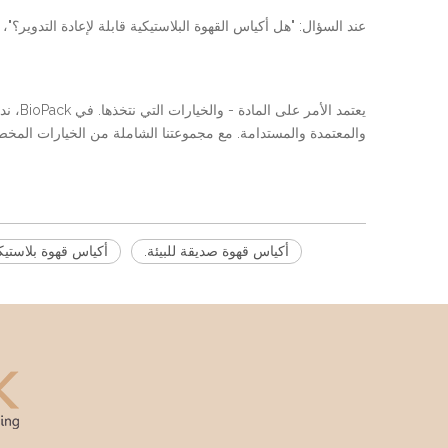
عند السؤال: "هل أكياس القهوة البلاستيكية قابلة لإعادة التدوير؟"، 
يعتمد
والمعتمدة والمستدامة. مع مجموعتنا الشاملة من الخيارات المخصصة،
أكياس قهوة صديقة للبيئة.
أكياس قهوة بلاستيك