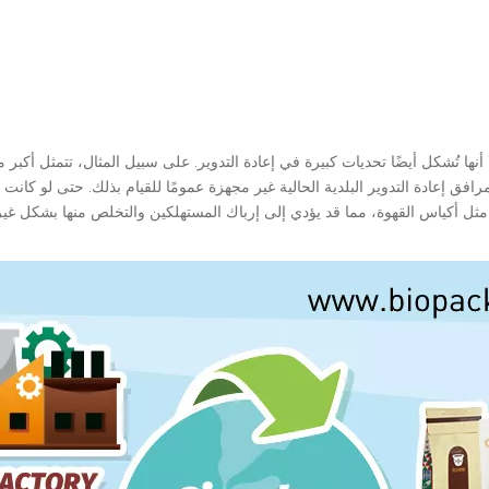
ها تُشكل أيضًا تحديات كبيرة في إعادة التدوير. على سبيل المثال، تتمثل أكبر م
افق إعادة التدوير البلدية الحالية غير مجهزة عمومًا للقيام بذلك. حتى لو كان
ينة مثل أكياس القهوة، مما قد يؤدي إلى إرباك المستهلكين والتخلص منها بشكل غي