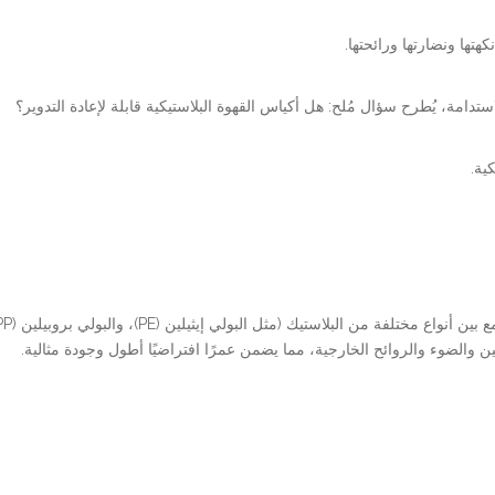
هتها ونضارتها ورائحتها.
تدامة، يُطرح سؤال مُلح: هل أكياس القهوة البلاستيكية قابلة لإعادة التدوير؟
ية.
والضوء والروائح الخارجية، مما يضمن عمرًا افتراضيًا أطول وجودة مثالية.