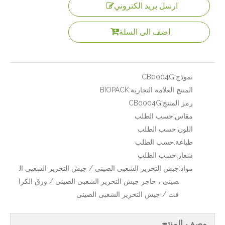
ارسل بريد الكتروني
اضف الى السلة
نموذج:
CB0004G
المنتج العلامة التجارية:
BIOPACK
رمز المنتج:
CB0004G
مقاس:
حسب الطلب
اللون:
حسب الطلب
طباعة:
حسب الطلب
شعار:
حسب الطلب
مواد:
جيش التحرير الشعبى الصينى / جيش التحرير الشعبى ال
صينى ، حاجز جيش التحرير الشعبى الصينى / ورق الكرا
فت / جيش التحرير الشعبى الصينى
وصف المنتج