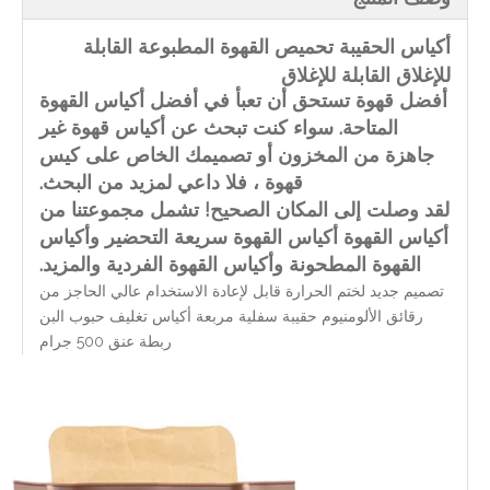
أكياس الحقيبة تحميص القهوة المطبوعة القابلة
للإغلاق القابلة للإغلاق
أفضل قهوة تستحق أن تعبأ في أفضل أكياس القهوة
المتاحة. سواء كنت تبحث عن أكياس قهوة غير
جاهزة من المخزون أو تصميمك الخاص على كيس
قهوة ، فلا داعي لمزيد من البحث.
لقد وصلت إلى المكان الصحيح! تشمل مجموعتنا من
أكياس القهوة أكياس القهوة سريعة التحضير وأكياس
القهوة المطحونة وأكياس القهوة الفردية والمزيد.
تصميم جديد لختم الحرارة قابل لإعادة الاستخدام عالي الحاجز من
رقائق الألومنيوم حقيبة سفلية مربعة أكياس تغليف حبوب البن
ربطة عنق 500 جرام