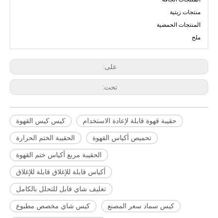
منتجات زيتية
المنتجات الحمضية
ملح
على:
تحت:
حقيبة قهوة قابلة لإعادة الاستخدام
كيس كيس القهوة
تحميص أكياس القهوة
الحقيبة الختم الحرارة
الحقيبة مربع أكياس ختم القهوة
أكياس قابلة للإغلاق قابلة للإغلاق
تغليف شاي قابل للتحلل بالكامل
كيس سماد سعر المصنع
كيس شاي مخصص مطبوع