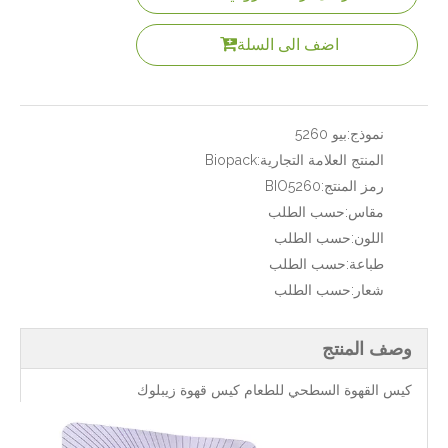
اضف الى السلة
نموذج:
بيو 5260
المنتج العلامة التجارية:
Biopack
رمز المنتج:
BIO5260
مقاس:
حسب الطلب
اللون:
حسب الطلب
طباعة:
حسب الطلب
شعار:
حسب الطلب
وصف المنتج
كيس القهوة السطحي للطعام كيس قهوة زيبلوك