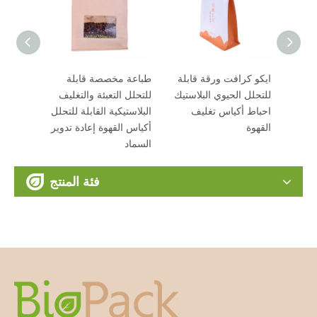
OEM PLA حقيبة القهوة
ايكو كرافت ورقة قابلة
طباعة مخصصة قابلة
 المصنعة من
للتحلل الحيوي البلاستيك
للتحلل التعبئة والتغليف
احباط أكياس تغليف
البلاستيكية القابلة للتحلل
القهوة
أكياس القهوة إعادة تدوير
السماد
فئة المنتج