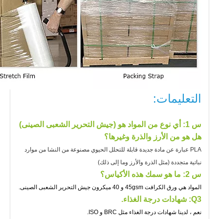
التعليمات:
س 1
: أي نوع من المواد هو (جيش التحرير الشعبى الصينى)
هل هو من الأرز والذرة وغيرها؟
PLA عبارة عن مادة جديدة قابلة للتحلل الحيوي مصنوعة من النشا من موارد
نباتية متجددة (مثل الذرة والأرز وما إلى ذلك)
س 2: ما هو سمك هذه الأكياس؟
المواد هي ورق الكرافت 45gsm و 40 ميكرون جيش التحرير الشعبى الصينى.
Q3: شهادات درجة الغذاء.
نعم ، لدينا شهادات درجة الغذاء مثل BRC و ISO.