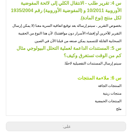
س 4: تقرير طلب - الانتقال الكلي إلى لائحة المفوضية
الأوروبية 10/2011 و (المفوضية الأوروبية) رقم 1935/2004
لكل منتج (نوع المادة).
بخصوص التقرير ، سيتم إرساله بعد توقيع اتفاقية السرية معنا (لا يمكن إرسال
التقرير للآخرين أو إفشاء الأسرار دون موافقتنا). لأن هذا النوع من الحقيبة
السحابية القابلة للتسميد يمكن صنعه من قبلنا الآن في الصين.
س 5: المستندات الداعمة لعملية التحلل البيولوجي مثال
كم من الوقت تستغرق وكيف؟
سيتم إرسال المستندات التفصيلية لاحقًا.
س 6: ملاءمة المنتجات
المنتجات الجافة
منتجات زيتية
المنتجات الحمضية
ملح
على: