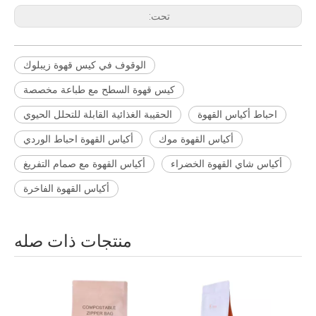
تحت:
الوقوف في كيس قهوة زيبلوك
كيس قهوة السطح مع طباعة مخصصة
احباط أكياس القهوة
الحقيبة الغذائية القابلة للتحلل الحيوي
أكياس القهوة موك
أكياس القهوة احباط الوردي
أكياس شاي القهوة الخضراء
أكياس القهوة مع صمام التفريغ
أكياس القهوة الفاخرة
منتجات ذات صله