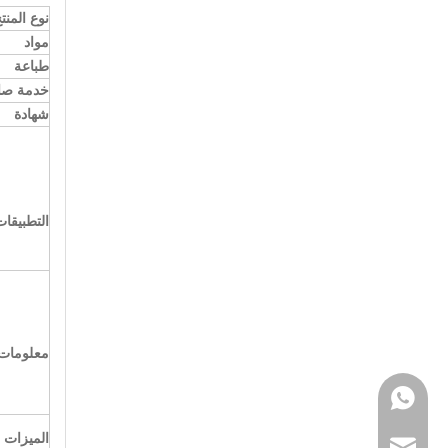
نوع المنت
مواد
طباعة
خدمة صان
شهادة
التطبيقات
معلومات 
WhatsApp
الميزات ا