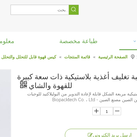
طباعة مخصصة
معلوم
الصفحة الرئيسية
»
قائمة المنتجات
»
كيس قهوة قابل للتحلل والتحلل
ة تغليف أغذية بلاستيكية ذات سعة كبيرة
للقهوة والشاي
تيكية مربعة الشكل قابلة لإعادة التدوير من البوليلاكتيد للوجبات
ن مصنع الصين - Biopacktech Co. ، Ltd
ارسل بريد الكتروني