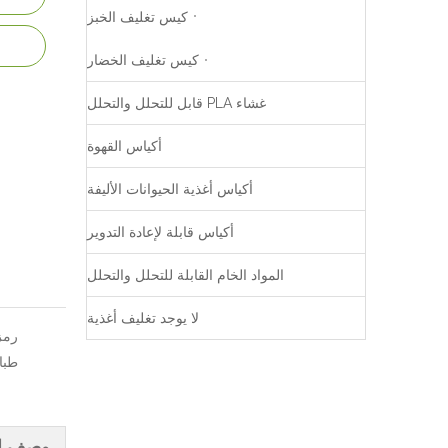
كيس تغليف الخبز
كيس تغليف الخضار
غشاء PLA قابل للتحلل والتحلل
أكياس القهوة
أكياس أغذية الحيوانات الأليفة
أكياس قابلة لإعادة التدوير
المواد الخام القابلة للتحلل والتحلل
لا يوجد تغليف أغذية
رمز 
طبا
وصف ال