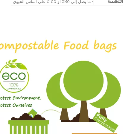
التنظيمية
• ما يصل إلى 80٪ أو 100٪ على أساس الحيوي