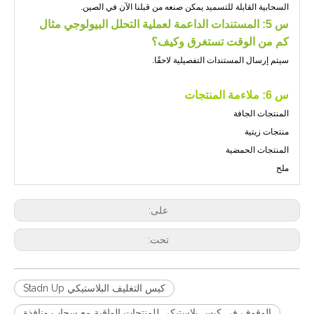
السحابية القابلة للتسميد يمكن صنعه من قبلنا الآن في الصين.
س 5: المستندات الداعمة لعملية التحلل البيولوجي مثال
كم من الوقت تستغرق وكيف؟
سيتم إرسال المستندات التفصيلية لاحقًا.
س 6: ملاءمة المنتجات
المنتجات الجافة
منتجات زيتية
المنتجات الحمضية
ملح
على:
تحت:
كيس التغليف البلاستيكي Stadn Up
الوقوف في كيس بلاستيكي للمنتجات الواقية مع سحاب ونافذة