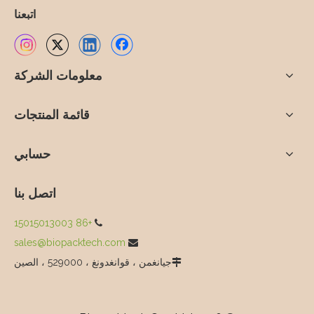
اتبعنا
معلومات الشركة
قائمة المنتجات
حسابي
اتصل بنا
+86 15015013003

sales@biopacktech.com

جيانغمن ، قوانغدونغ ، 529000 ، الصين
