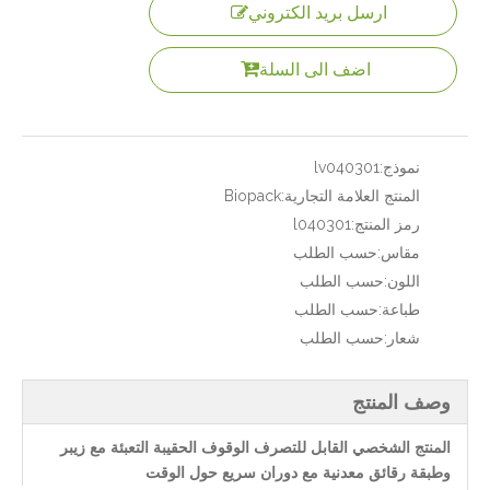
ارسل بريد الكتروني
اضف الى السلة
نموذج:
lv040301
المنتج العلامة التجارية:
Biopack
رمز المنتج:
l040301
مقاس:
حسب الطلب
اللون:
حسب الطلب
طباعة:
حسب الطلب
شعار:
حسب الطلب
وصف المنتج
المنتج الشخصي القابل للتصرف الوقوف الحقيبة التعبئة مع زيبر
وطبقة رقائق معدنية مع دوران سريع حول الوقت