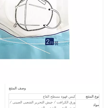
وصف المنتج
نوع المنتج
كيس قهوة مسطح القاع
ورق الكرافت / جيش التحرير الشعبى الصينى /
مواد
جيش التحرير الشعبى الصينى