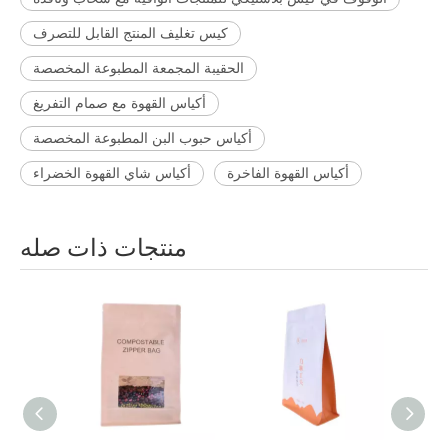
كيس تغليف المنتج القابل للتصرف
الحقيبة المجمعة المطبوعة المخصصة
أكياس القهوة مع صمام التفريغ
أكياس حبوب البن المطبوعة المخصصة
أكياس القهوة الفاخرة
أكياس شاي القهوة الخضراء
منتجات ذات صله