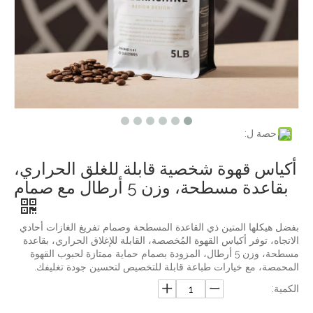
حصة ل:
أكياس قهوة شخصية قابلة للغلق الحراري،
بقاعدة مسطحة، وزن 5 أرطال مع صمام
بفضل هيكلها المتين ذي القاعدة المسطحة وصمام تفريغ الغازات أحادي
الاتجاه، توفر أكياس القهوة المُخصصة، القابلة للإغلاق الحراري، بقاعدة
مسطحة، وزن 5 أرطال، المزودة بصمام حماية ممتازة لحبوب القهوة
المحمصة، مع خيارات طباعة قابلة للتخصيص لتحسين جودة تغليفك.
الكمية: