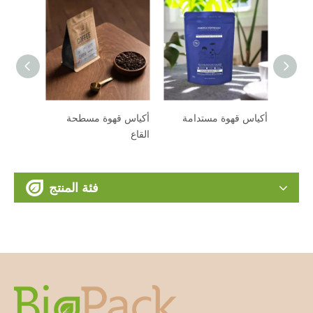
ة قابلة للتحلل
أكياس قهوة مستدامة
أكياس قهوة مسطحة
القاع
فئة المنتج