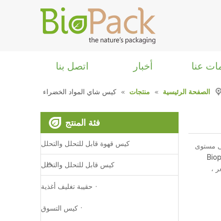
ات عنا
أخبار
اتصل بنا
الصفحة الرئيسية
»
منتجات
»
كيس شاي المواد الخضراء
فئة المنتج
كيس قهوة قابل للتحلل والتحلل
 مستوى
Biopa
كيس قابل للتحلل والتحلل
 ،
حقيبة تغليف أغذية
كيس التسوق