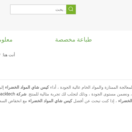
طباعة مخصصة
معلوم
أنت هنا:
عالجة الممتازة والمواد الخام عالية الجودة ، أداء
كيس شاي المواد الخضراء
إلى
 ونضمن مستوى الجودة ، وذلك لتجلب لك تجربة مثالية للمنتج.
شركة cktech
لخضراء
، إذا كنت تبحث عن أفضل
كيس شاي المواد الخضراء
مع انخفاض السعر