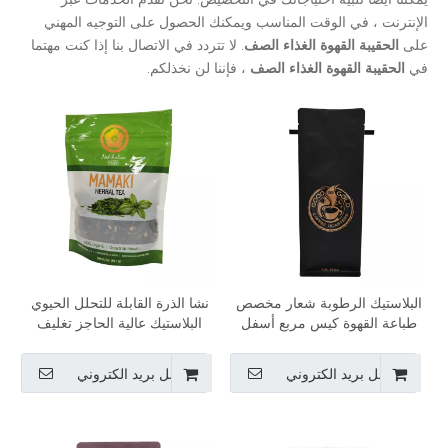
الإنترنت ، في الوقت المناسب ويمكنك الحصول على التوجيه المهني
على
الحقيبة القهوة الغذاء الصف
. لا تتردد في الاتصال بنا إذا كنت مهتما
في
الحقيبة القهوة الغذاء الصف
، فإننا لن نخذلكم.
البلاستيك الرطوبة شعار مخصص
نشا الذرة القابلة للتحلل الحيوي
طباعة القهوة كيس مربع أسفل
البلاستيك عالية الحاجز تغليف
تغليف أغذية مع Tintie
الشاي الوقوف كيس الغذاء
سستة الحقيبة المرنة المورد
ارسل بريد الكتروني
ارسل بريد الكتروني