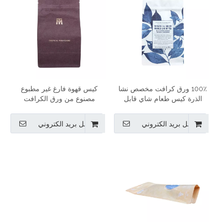
100٪ ورق كرافت مخصص نشا
كيس قهوة فارغ غير مطبوع
الذرة كيس طعام شاي قابل
مصنوع من ورق الكرافت
للتسميد كيس تغليف بسحاب
للطعام سعة 250 جم 500 جم
مرن
مع صمام
ارسل بريد الكتروني
ارسل بريد الكتروني