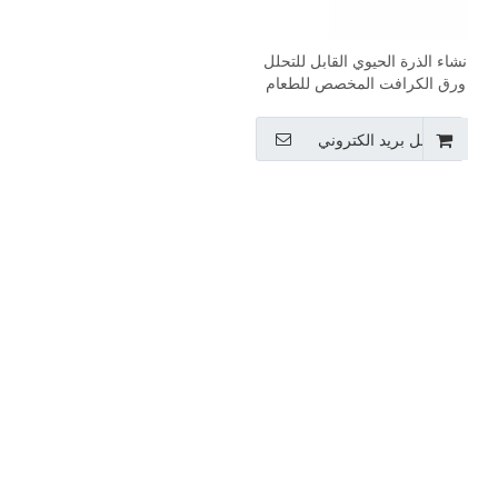
نشاء الذرة الحيوي القابل للتحلل
ورق الكرافت المخصص للطعام
والوقوف الحقيبة يعامل
الحيوانات الأليفة مع النافذة
ارسل بريد الكتروني