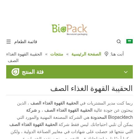
قائمة الطعام
أنت هنا:
الصفحة الرئيسية
»
منتجات
»
الحقيبة القهوة الغذاء
الصف
فئة المنتج
الحقيبة القهوة الغذاء الصف
ربما كنت مدير المشتريات في
الحقيبة القهوة الغذاء الصف
، الذين
يبحثون عن جودة عالية
الحقيبة القهوة الغذاء الصف
، و
شركة
Biopacktech المحدودة
هي الشركة المصنعة المهنية والمورد التي
يمكن أن تلبي احتياجاتك. ليس فقط شركة
الحقيبة القهوة الغذاء الصف
التي ننتجها قد حصلت على شهادات في معايير الصناعة الدولية ، ولكن
يمكننا أيضًا تلبية احتياجاتك في التخصيص. نحن نقدم الخدمات عبر