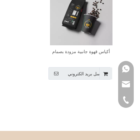
أكياس قهوة جانبية مزودة بصمام
WhatsApp
ارسل بريد الكتروني
بريد الالكتروني
هاتف