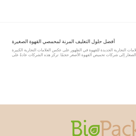
أفضل حلول التغليف المرنة لمحمصي القهوة الصغيرة
امات التجارية الجديدة للقهوة في الظهور.على عكس العلامات التجارية الكبيرة
لصغار إلى شركات تحميص القهوة الأصغر حجمًا. تركز هذه الشركات عادةً على
تولي اهتمامًا لجوانب مثل اختيار أصناف الحبوب، وعملية التحميص، وتطوير