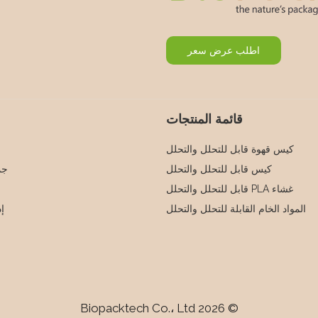
اطلب عرض سعر
قائمة المنتجات
كيس قهوة قابل للتحلل والتحلل
كيس قابل للتحلل والتحلل
جم
غشاء PLA قابل للتحلل والتحلل
المواد الخام القابلة للتحلل والتحلل
إد
© 2026 Biopacktech Co.، Ltd