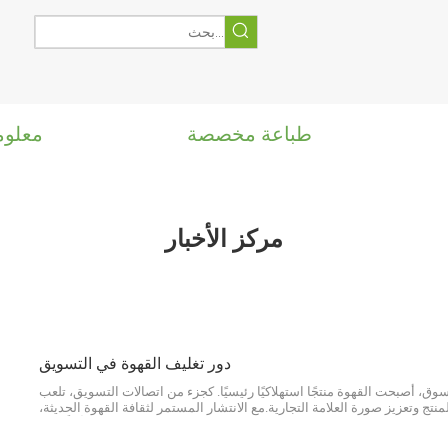
طباعة مخصصة
معلوم
مركز الأخبار
دور تغليف القهوة في التسويق
وق، أصبحت القهوة منتجًا استهلاكيًا رئيسيًا. كجزء من اتصالات التسويق، تلعب
المنتج وتعزيز صورة العلامة التجارية.مع الانتشار المستمر لثقافة القهوة الحديثة،
لقهوة تدريجيًا جزءًا لا غنى عنه من صورة العلامة التجارية والتسويق.أولاً وقب