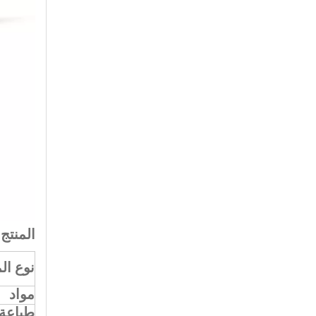
المنتج
نوع ال
مواد
طباعة