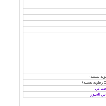
لصناعي