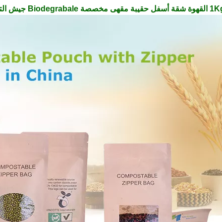
 التحرير الشعبى الصينى حقيبة