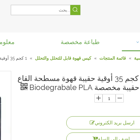
طباعة مخصصة
معلوم
ية
»
قائمة المنتجات
»
كيس قهوة قابل للتحلل والتحلل
»
1 كجم 35 أوقية حقيبة قهوة مسطحة القاع حقيبة مخصصة Biodegrabale PLA
1 كجم 35 أوقية حقيبة قهوة مسطحة القاع
حقيبة مخصصة Biodegrabale PLA
ارسل بريد الكتروني
اضف الى السلة