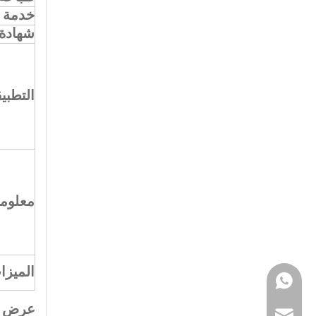
خدمة ص
شهادة
التطبي
معلوما
الميزا
WhatsApp
عرض قا