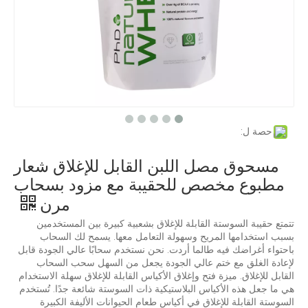
حصة ل:
مسحوق مصل اللبن القابل للإغلاق شعار
مطبوع مخصص للحقيبة مع مزود بسحاب
مرن
تتمتع حقيبة السوستة القابلة للإغلاق بشعبية كبيرة بين المستخدمين
بسبب استخدامها المريح وسهولة التعامل معها. يسمح لك السحاب
باحتواء أغراضك فيه طالما أردت. نحن نستخدم سحابًا عالي الجودة قابل
لإعادة الغلق مع ختم عالي الجودة يجعل من السهل سحب السحاب
القابل للإغلاق. ميزة فتح وإغلاق الأكياس القابلة للإغلاق سهلة الاستخدام
هي ما جعل هذه الأكياس البلاستيكية ذات السوستة شائعة جدًا. تُستخدم
السوستة القابلة للإغلاق في أكياس طعام الحيوانات الأليفة الكبيرة