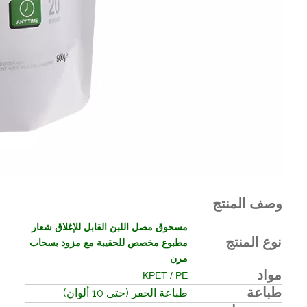
وصف المنتج
مسحوق مصل اللبن القابل للإغلاق شعار
نوع المنتج
مطبوع مخصص للحقيبة مع مزود بسحاب
مرن
مواد
KPET / PE
طباعة
طباعة الحفر (حتى 10 ألوان)