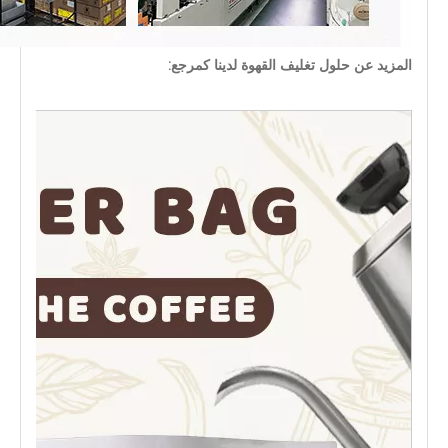
المزيد عن حلول تغليف القهوة لدينا كمرجع: