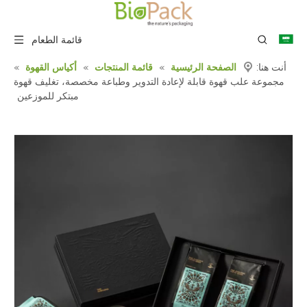
قائمة الطعام
أنت هنا:
الصفحة الرئيسية
»
قائمة المنتجات
»
أكياس القهوة
»
مجموعة علب قهوة قابلة لإعادة التدوير وطباعة مخصصة، تغليف قهوة
مبتكر للموزعين