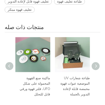
طباعة تغليف قهوة
تغليف قهوة قابل لإعادة التدوير
تغليف قهوة مبتكر
منتجات ذات صله
عبوات قهوة جميلة قابلة
طباعة شعارات UV
ماكينة صنع
ير
لإعادة التدوير، عبوات
الموضعية عبوات قهوة
المحمولة
ة 300 مل
قهوة مخصصة، عبوات
محمصة قابلة لإعادة
UFO، ف
محمصة القهوة
التدوير بالجملة
قابل للتحل