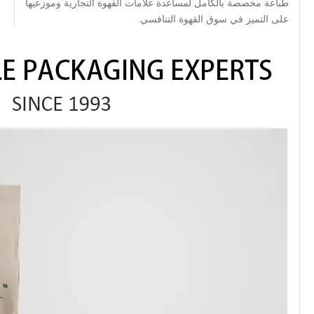
طباعة مخصصة بالكامل لمساعدة علامات القهوة التجارية وموزعيها
على التميز في سوق القهوة التنافسي.