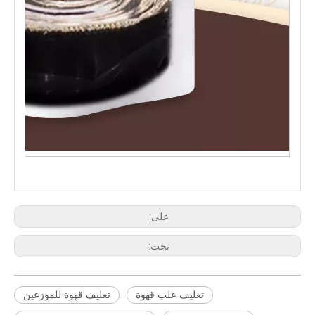
على:
تحت:
تغليف علب قهوة
تغليف قهوة للموزعين