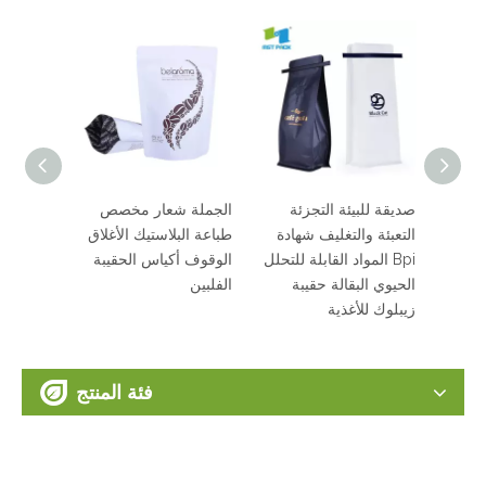
ف
صديقة للبيئة التجزئة
الجملة شعار مخصص
ة
التعبئة والتغليف شهادة
طباعة البلاستيك الأغلاق
ذات
Bpi المواد القابلة للتحلل
الوقوف أكياس الحقيبة
بلة
الحيوي البقالة حقيبة
الفلبين
ة
زيبلوك للأغذية
فئة المنتج