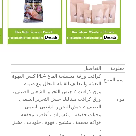
معلومة
التفاصيل
كرافت ورقة مسطحة القاع PLA كيس القهوة
اسم المنتج
التعبئة والتغليف القابلة للتحلل مع صمام
ورق كرافت / جيش التحرير الشعبى الصينى ،
مواد
ورق كرافت ميتاليك جيش التحرير الشعبى
الصينى / جيش التحرير الشعبى الصينى
وجبات خفيفة ، مكسرات ، أطعمة مجففة ،
فواكه مجففة ، متشنج ، قهوة ، حلويات ، مخبز
،