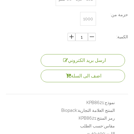
حزمة من:
1000
الكمية:
ارسل بريد الكتروني
اضف الى السلة
نموذج:
KPB8621
المنتج العلامة التجارية:
Biopack
رمز المنتج:
KPB8621
مقاس:
حسب الطلب
اللون:
40-100 μ