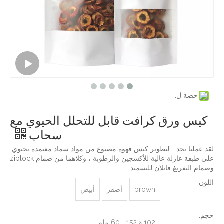
حصة ل:
كيس ورق كرافت قابل للتحلل الحيوي مع
سحاب
لقد عملنا بجد - لتطوير كيس قهوة مصنوع من مواد سماد معتمدة تحتوي
على طبقة عازلة عالية للأكسجين والرطوبة ، وكلاهما من صمام ziplock
وصمام التفريغ قابلان للتسميد ..
اللون:
brown
أصفر
أبيض
حجم:
102 × 152 + 60 ملم