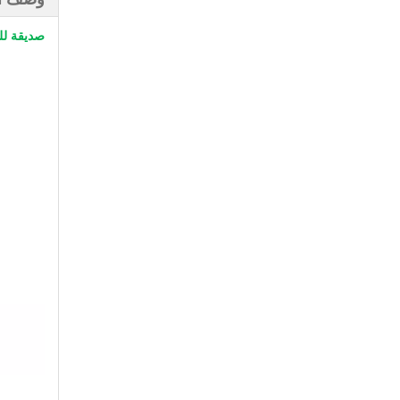
صديقة لل