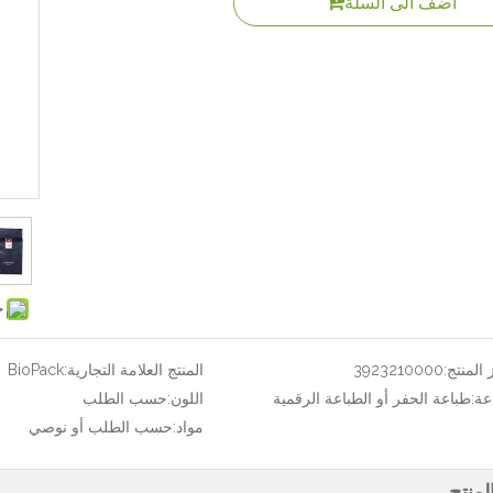
اضف الى السلة
ح
المنتج:
3923210000
المنتج العلامة التجارية:
BioPack
عة:
طباعة الحفر أو الطباعة الرقمية
اللون:
حسب الطلب
مواد:
حسب الطلب أو نوصي
منتج