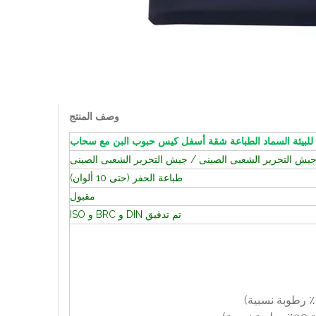
وصف المنتج
للبيئة السماد الطباعة شقة أسفل كيس حبوب البن مع سحاب
يش التحرير الشعبى الصينى / جيش التحرير الشعبى الصينى
طباعة الحفر (حتى 10 ألوان)
مقبول
تم تدقيق DIN و BRC و ISO