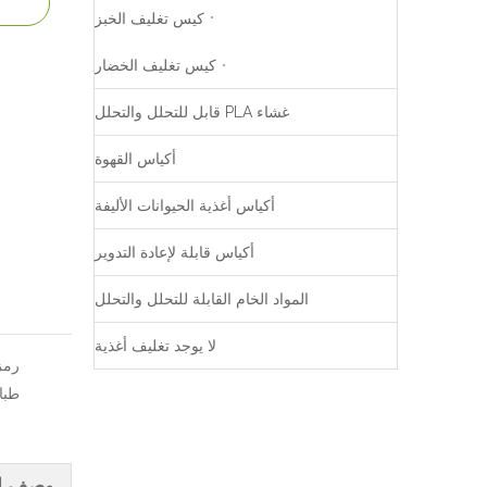
كيس تغليف الخبز
كيس تغليف الخضار
غشاء PLA قابل للتحلل والتحلل
أكياس القهوة
أكياس أغذية الحيوانات الأليفة
أكياس قابلة لإعادة التدوير
المواد الخام القابلة للتحلل والتحلل
لا يوجد تغليف أغذية
رمز 
طبا
وصف ال