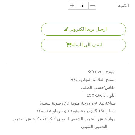
الكمية:
ارسل بريد الكتروني
اضف الى السلة
نموذج:
BC01261
المنتج العلامة التجارية:
BIO
مقاس:
حسب الطلب
اللون:
100-150U
طباعة:
0.2 (25 درجة مئوية 0٪ رطوبة نسبية)
شعار:
160 (38 درجة مئوية 90٪ رطوبة نسبية)
مواد:
جيش التحرير الشعبى الصينى / كرافت / جيش التحرير
الشعبى الصينى