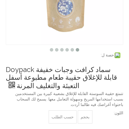
حصة ل:
سماد كرافت وجبات خفيفة Doypack
قابلة للإغلاق حقيبة طعام مطبوعة أسفل
التعبئة والتغليف المرنة
تتمتع حقيبة السوستة القابلة للإغلاق بشعبية كبيرة بين المستخدمين
بسبب استخدامها المريح وسهولة التعامل معها. يسمح لك السحاب
باحتواء أغراضك فيه طالما أردت.
اللون:
بحجم
حسب الطلب