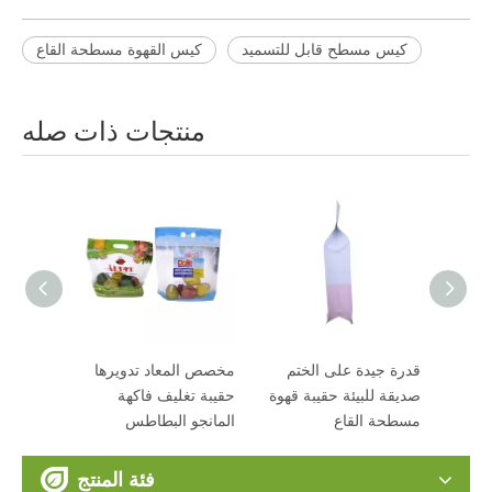
كيس مسطح قابل للتسميد
كيس القهوة مسطحة القاع
منتجات ذات صله
صف مغلفة المواد
قدرة جيدة على الختم
مخصص المعاد تدويرها
لتحلل حقيبة وجبة
صديقة للبيئة حقيبة قهوة
حقيبة تغليف فاكهة
طحة للقهوة
مسطحة القاع
المانجو البطاطس
فئة المنتج