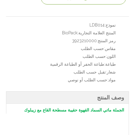
نموذج:
LDB014
المنتج العلامة التجارية:
BioPack
رمز المنتج:
3923210000
مقاس:
حسب الطلب
اللون:
حسب الطلب
طباعة:
طباعة الحفر أو الطباعة الرقمية
شعار:
تقبل حسب الطلب
مواد:
حسب الطلب أو نوصي
وصف المنتج
الجملة ماتي السماد القهوة حقيبة مسطحة القاع مع زيبلوك