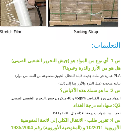
التعليمات:
س 1
: أي نوع من المواد هو (جيش التحرير الشعبى الصينى)
هل هو من الأرز والذرة وغيرها؟
PLA عبارة عن مادة جديدة قابلة للتحلل الحيوي مصنوعة من النشا من موارد
نباتية متجددة (مثل الذرة والأرز وما إلى ذلك)
س 2: ما هو سمك هذه الأكياس؟
المواد هي ورق الكرافت 45gsm و 40 ميكرون جيش التحرير الشعبى الصينى.
Q3: شهادات درجة الغذاء.
نعم ، لدينا شهادات درجة الغذاء مثل BRC و ISO.
س 4: تقرير طلب - الانتقال الكلي إلى لائحة المفوضية
الأوروبية 10/2011 و (المفوضية الأوروبية) رقم 1935/2004