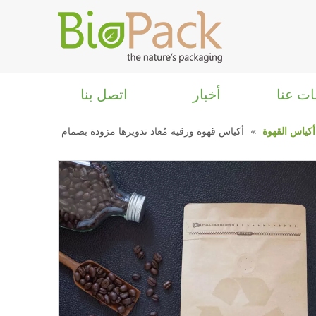
ات عنا
أخبار
اتصل بنا
أكياس القهوة
»
أكياس قهوة ورقية مُعاد تدويرها مزودة بصمام