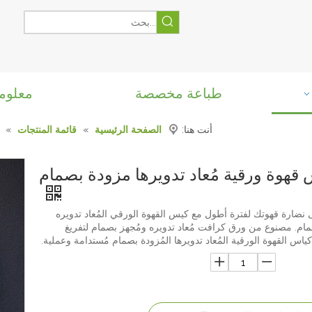
طباعة مخصصة
معلوم
أنت هنا:
الصفحة الرئيسية
»
قائمة المنتجات
»
 قهوة ورقية مُعاد تدويرها مزودة بصمام
نضارة قهوتك لفترة أطول مع كيس القهوة الورقي المُعاد تدويره
مام. مصنوع من ورق كرافت مُعاد تدويره ومُجهز بصمام لتفريغ
كياس القهوة الورقية المُعاد تدويرها المُزودة بصمام مُستدامة وعملية.