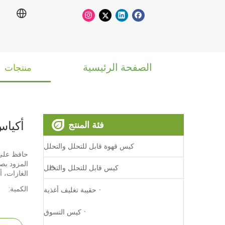
الصفحة الرئيسية
منتجات
أكياس
فئة المنتج
كيس قهوة قابل للتحلل والتحلل
حافظ على 
المزود بص
كيس قابل للتحلل والتحلل
الغازات، أ
الكمية:
حقيبة تغليف أغذية
كيس التسوق