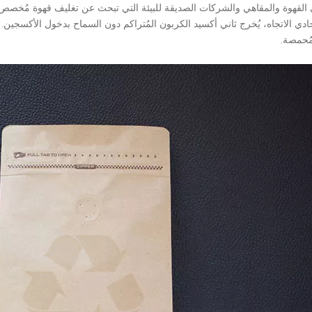
القهوة والمقاهي والشركات الصديقة للبيئة التي تبحث عن تغليف قهوة مُخصص ب
ادي الاتجاه، يُخرج ثاني أكسيد الكربون المُتراكم دون السماح بدخول الأكسجي
مُحمصة.