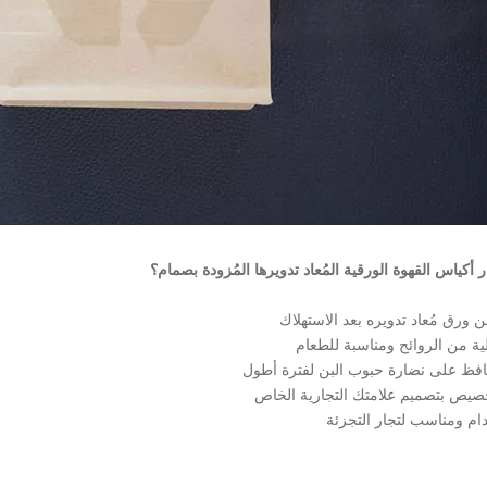
ار أكياس القهوة الورقية المُعاد تدويرها المُزودة بصمام؟
ورق مُعاد تدويره بعد الاستهلاك
ية من الروائح ومناسبة للطعام
فظ على نضارة حبوب البن لفترة أطول
خصيص بتصميم علامتك التجارية الخاص
م ومناسب لتجار التجزئة