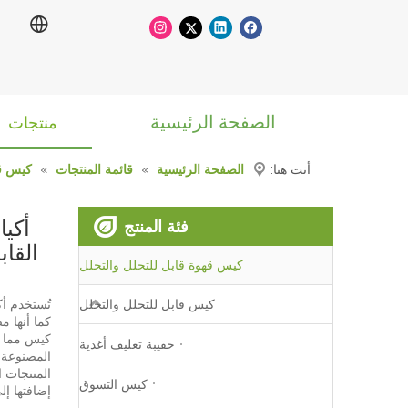
الصفحة الرئيسية
منتجات
أنت هنا:
الصفحة الرئيسية
»
قائمة المنتجات
»
كيس قه
أكي
فئة المنتج
القاب
كيس قهوة قابل للتحلل والتحلل
كيس قابل للتحلل والتحلل
تُستخدم أ
كما أنها م
كيس مما يو
حقيبة تغليف أغذية
المصنوعة 
المنتجات ا
كيس التسوق
إضافتها إل