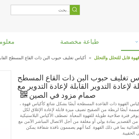
طباعة مخصصة
معلوم
وة قابل للتحلل والتحلل
»
أكياس تغليف حبوب البن ذات القاع المسطح القابلة 
اس تغليف حبوب البن ذات القاع المسطح
لة لإعادة التدوير القابلة لإعادة التدوير مع
صمام مزود في الصين
كياس القهوة ذات القاعدة المسطحة أيضًا بشكل شائع كأكياس قهوة ،
صممة أيضًا لربطة من الصفيح تضيف ميزة قابلة لإعادة الإغلاق لكل
فر فترة صلاحية طويلة للقهوة المعبأة. تصطف الأكياس البلاستيكية
من القصدير بمادة بولي أو مغلفة من أجل الاتصال المباشر الآمن مع
لغذائية بما في ذلك القهوة. كما أنهم يصممون نافذة شفافة يمكن
ى الحقيبة.