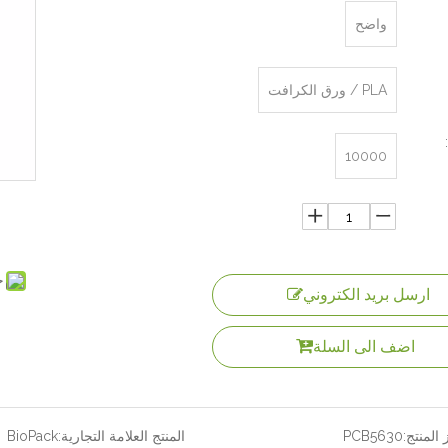
واضح
PLA / ورق الكرافت
10000
ح
ارسل بريد الكتروني
اضف الى السلة
المنتج:
PCB5630
المنتج العلامة التجارية:
BioPack